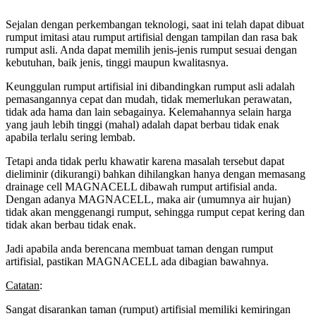
Sejalan dengan perkembangan teknologi, saat ini telah dapat dibuat
rumput imitasi atau rumput artifisial dengan tampilan dan rasa bak
rumput asli. Anda dapat memilih jenis-jenis rumput sesuai dengan
kebutuhan, baik jenis, tinggi maupun kwalitasnya.
Keunggulan rumput artifisial ini dibandingkan rumput asli adalah
pemasangannya cepat dan mudah, tidak memerlukan perawatan,
tidak ada hama dan lain sebagainya. Kelemahannya selain harga
yang jauh lebih tinggi (mahal) adalah dapat berbau tidak enak
apabila terlalu sering lembab.
Tetapi anda tidak perlu khawatir karena masalah tersebut dapat
dieliminir (dikurangi) bahkan dihilangkan hanya dengan memasang
drainage cell MAGNACELL dibawah rumput artifisial anda.
Dengan adanya MAGNACELL, maka air (umumnya air hujan)
tidak akan menggenangi rumput, sehingga rumput cepat kering dan
tidak akan berbau tidak enak.
Jadi apabila anda berencana membuat taman dengan rumput
artifisial, pastikan MAGNACELL ada dibagian bawahnya.
Catatan
:
Sangat disarankan taman (rumput) artifisial memiliki kemiringan