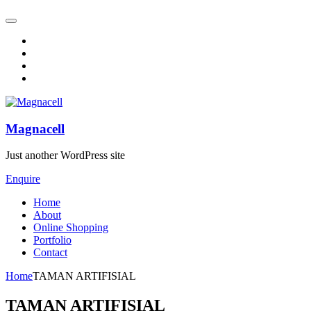
Magnacell
Just another WordPress site
Enquire
Home
About
Online Shopping
Portfolio
Contact
Home
TAMAN ARTIFISIAL
TAMAN ARTIFISIAL