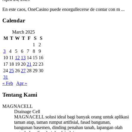
En este caos, OneCasino puede enorgullecerse de contar con m ...
Calendar
March 2025
M
T
W
T
F
S
S
1
2
3
4
5
6
7
8
9
10
11
12
13
14
15
16
17
18
19
20
21
22
23
24
25
26
27
28
29
30
31
« Feb
Apr »
Tentang Kami
MAGNACELL
Drainage Cell
MAGNACELL solusi ideal bagi banyak orang untuk aplikasi
taman atap, taman rumput artifisial, fasad bangunan,
bangunan basemen, dinding penahan tanah, lapangan olah