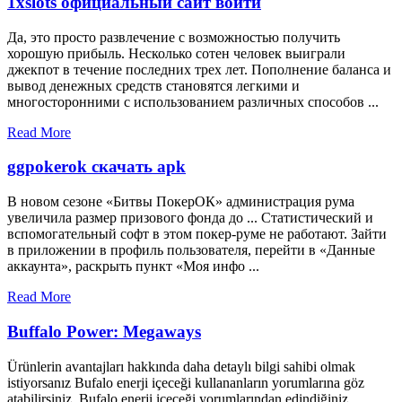
1xslots официальный сайт войти
Да, это просто развлечение с возможностью получить
хорошую прибыль. Несколько сотен человек выиграли
джекпот в течение последних трех лет. Пополнение баланса и
вывод денежных средств становятся легкими и
многосторонними с использованием различных способов ...
Read More
ggpokerok скачать apk
В новом сезоне «Битвы ПокерОК» администрация рума
увеличила размер призового фонда до ... Статистический и
вспомогательный софт в этом покер-руме не работают. Зайти
в приложении в профиль пользователя, перейти в «Данные
аккаунта», раскрыть пункт «Моя инфо ...
Read More
Buffalo Power: Megaways
Ürünlerin avantajları hakkında daha detaylı bilgi sahibi olmak
istiyorsanız Bufalo enerji içeceği kullananların yorumlarına göz
atabilirsiniz. Bufalo enerji içeceği yorumlarından edindiğiniz