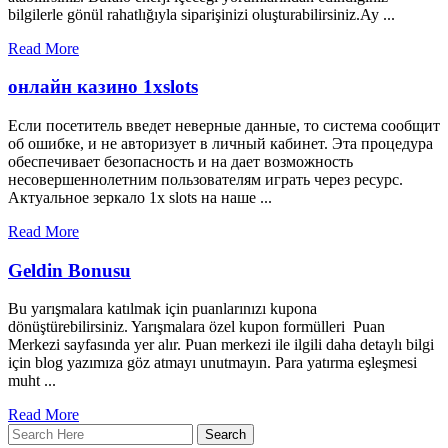
bilgilerle gönül rahatlığıyla siparişinizi oluşturabilirsiniz.Ay ...
Read More
онлайн казино 1xslots
Если посетитель введет неверные данные, то система сообщит
об ошибке, и не авторизует в личный кабинет. Эта процедура
обеспечивает безопасность и на дает возможность
несовершеннолетним пользователям играть через ресурс.
Актуальное зеркало 1x slots на наше ...
Read More
Geldin Bonusu
Bu yarışmalara katılmak için puanlarınızı kupona
dönüştürebilirsiniz. Yarışmalara özel kupon formülleri Puan
Merkezi sayfasında yer alır. Puan merkezi ile ilgili daha detaylı bilgi
için blog yazımıza göz atmayı unutmayın. Para yatırma eşleşmesi
muht ...
Read More