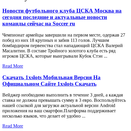
Новости футбольного клуба ЦСКА Москва на
сегодня последние и актуальные новости
команды сейчас на Soccer ru
Чемпионат армейцы завершили на первом месте, одержав 27
побед из них 18 крупных и забив 113 голов. Лучшим
бомбардиром первенства стал нападающий ЦСКА Валерий
Масалитин. В составе Тройного золотого клуба есть ряд
игроков ЦСКА, которые выигрывали Кубок Стэн ...
Read More
Скачать 1xslots Мобильная Версия На
Официальном Сайте 1xslots Скачать
Вейджер необходимо выполнить в течение 3 дней, а каждая
ставка не должна превышать сумму в 3 евро. Воспользуйтесь
нашей ссылкой для загрузки актуальной версии Android
приложения на ваш смартфон.Платформа поддерживает
несколько языков, что делает её удобно ...
Read More